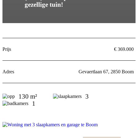
gezellige tuin!
Prijs
€ 369.000
Adres
Gevaertlaan 67, 2850 Boom
130 m²
3
1